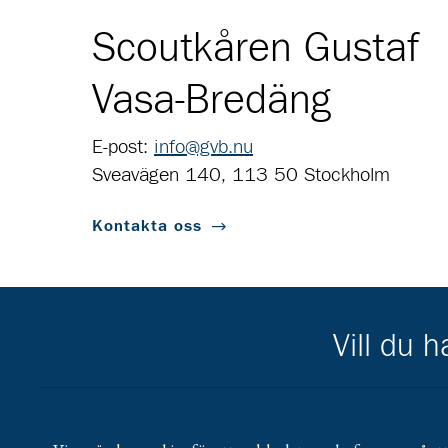
Scoutkåren Gustaf
Vasa-Bredäng
E-post:
info@gvb.nu
Sveavägen 140, 113 50 Stockholm
Kontakta oss
Vill du 
Scouternas partners
Gå till pl_50