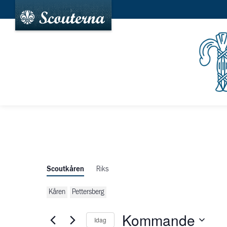
Scoutkåren
Riks
Kåren
Pettersberg
Kommande
Idag