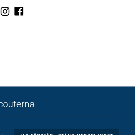
scouterna