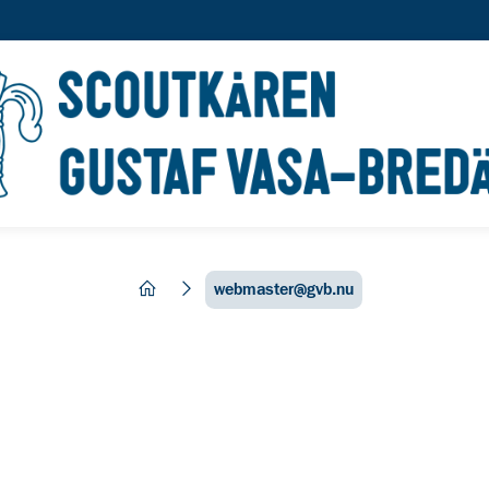
hem
webmaster@gvb.nu