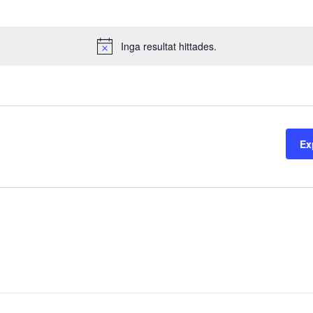
Inga resultat hittades.
Notice
Ex