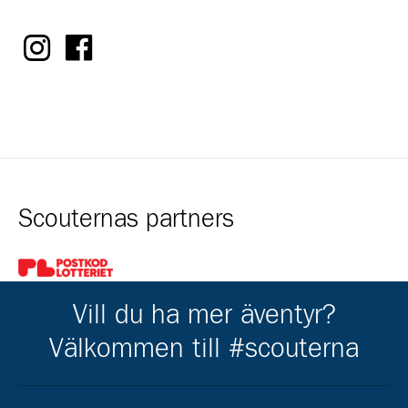
Scouternas partners
Gå till pl_50
Vill du ha mer äventyr?
Välkommen till #scouterna
Kårens partners