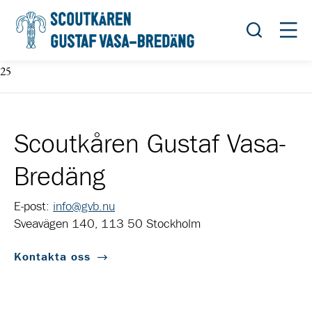
Öppna sök
Öppn
25
Scoutkåren Gustaf Vasa-
Bredäng
E-post:
info@gvb.nu
Sveavägen 140, 113 50 Stockholm
Kontakta oss