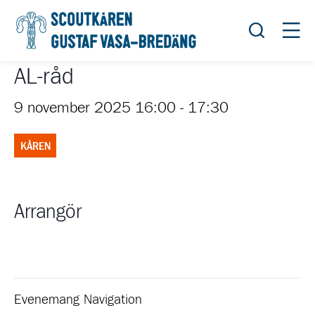
Öppna sök
Öppn
AL-råd
9 november 2025 16:00
-
17:30
KÅREN
Arrangör
Evenemang Navigation