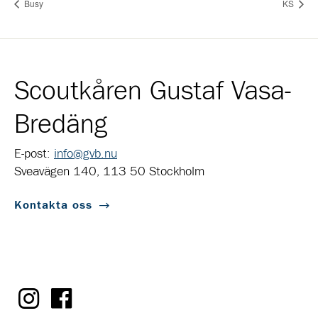
Busy
KS
Scoutkåren Gustaf Vasa-
Bredäng
E-post:
info@gvb.nu
Sveavägen 140, 113 50 Stockholm
Kontakta oss