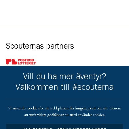
Scouternas partners
Gå till pl_50
Vill du ha mer äventyr?
Välkommen till #scouterna
Kårens partners
Vi använder cookies för att webbplatsen ska fungera på ett bra sätt. Genom
att surfa vidare godkänner du att vi använder cookies.
Gå till https://gvb.nu/