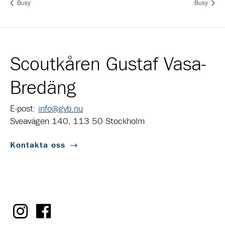
Busy
Busy
Scoutkåren Gustaf Vasa-
Bredäng
E-post:
info@gvb.nu
Sveavägen 140, 113 50 Stockholm
Kontakta oss