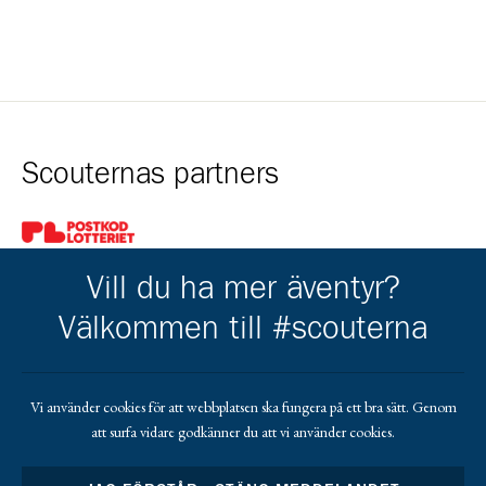
Scouternas partners
Gå till pl_50
Vill du ha mer äventyr?
Välkommen till #scouterna
Kårens partners
Vi använder cookies för att webbplatsen ska fungera på ett bra sätt. Genom
att surfa vidare godkänner du att vi använder cookies.
Gå till https://gvb.nu/