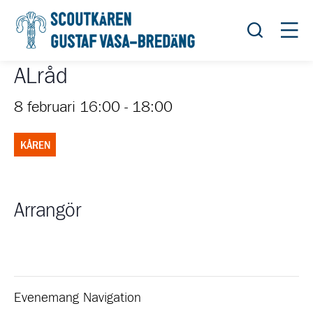
Öppna sök
Öppn
ALråd
8 februari 16:00
-
18:00
KÅREN
Arrangör
Evenemang Navigation