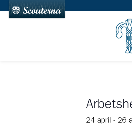
Arbetsh
24 april
-
26 a