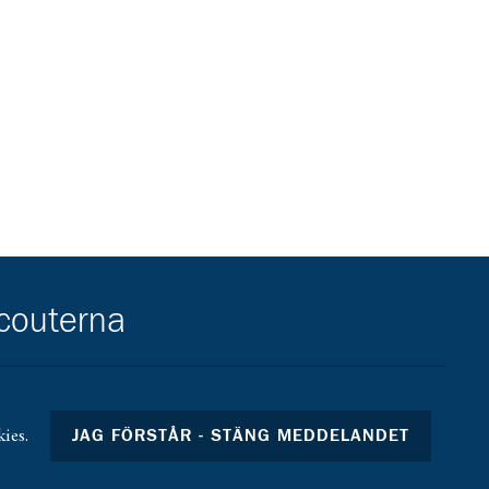
scouterna
ies.
JAG FÖRSTÅR - STÄNG MEDDELANDET