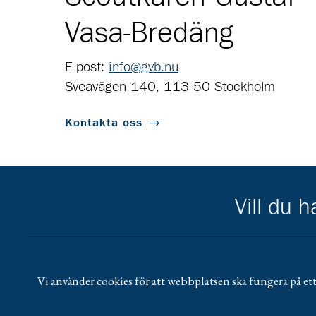
Vasa-Bredäng
E-post:
info@gvb.nu
Sveavägen 140, 113 50 Stockholm
Kontakta oss
Vill du 
Scouternas partners
Gå till pl_50
Vi använder cookies för att webbplatsen ska fungera på ett