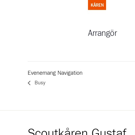
KÅREN
Arrangör
Evenemang Navigation
Busy
Scoutkåren Gustaf