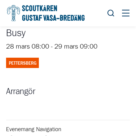
Öppna sök
Öppn
Busy
28 mars 08:00
-
29 mars 09:00
PETTERSBERG
Arrangör
Evenemang Navigation