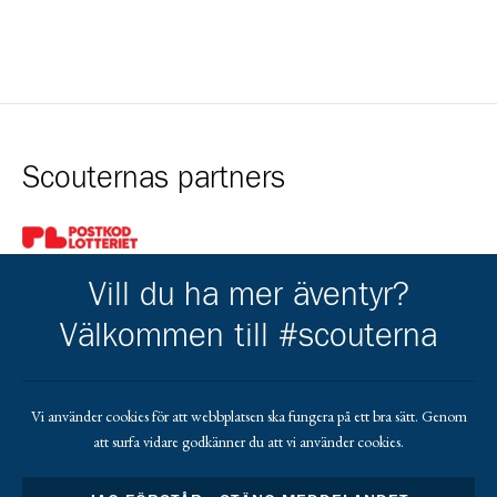
Scouternas partners
Gå till pl_50
Vill du ha mer äventyr?
Välkommen till #scouterna
Kårens partners
Vi använder cookies för att webbplatsen ska fungera på ett bra sätt. Genom
att surfa vidare godkänner du att vi använder cookies.
Gå till https://gvb.nu/