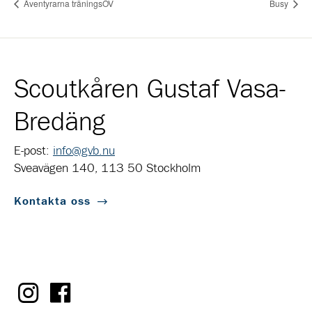
Äventyrarna träningsÖV
Busy
Scoutkåren Gustaf Vasa-
Bredäng
E-post:
info@gvb.nu
Sveavägen 140, 113 50 Stockholm
Kontakta oss