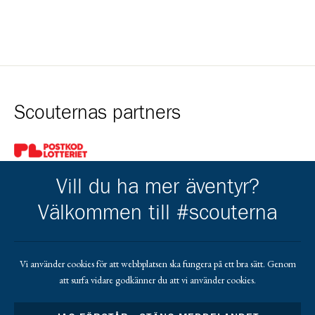
Scouternas partners
Gå till pl_50
Vill du ha mer äventyr?
Välkommen till #scouterna
Kårens partners
Vi använder cookies för att webbplatsen ska fungera på ett bra sätt. Genom
att surfa vidare godkänner du att vi använder cookies.
Gå till https://gvb.nu/