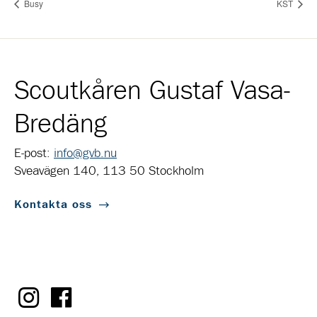
Busy
KST
Scoutkåren Gustaf Vasa-
Bredäng
E-post:
info@gvb.nu
Sveavägen 140, 113 50 Stockholm
Kontakta oss