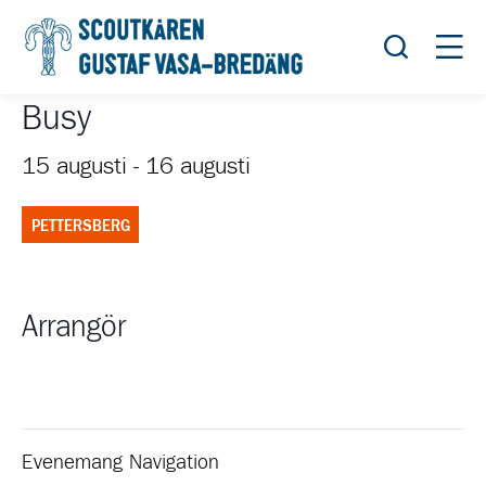
Öppna sök
Öppn
Busy
15 augusti
-
16 augusti
PETTERSBERG
Arrangör
Evenemang Navigation