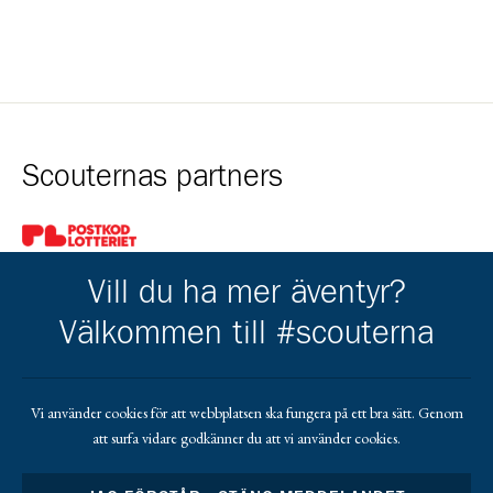
Scouternas partners
Gå till pl_50
Vill du ha mer äventyr?
Välkommen till #scouterna
Kårens partners
Vi använder cookies för att webbplatsen ska fungera på ett bra sätt. Genom
att surfa vidare godkänner du att vi använder cookies.
Gå till https://gvb.nu/