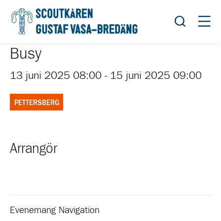
Öppna sök
Öppn
Busy
13 juni 2025 08:00
-
15 juni 2025 09:00
PETTERSBERG
Arrangör
Evenemang Navigation