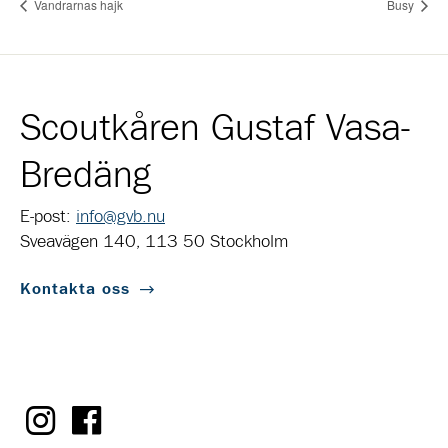
Vandrarnas hajk
Busy
Scoutkåren Gustaf Vasa-
Bredäng
E-post:
info@gvb.nu
Sveavägen 140, 113 50 Stockholm
Kontakta oss