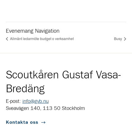
Evenemang Navigation
Allmänt ledarmöte budget o verksamhet
Busy
Scoutkåren Gustaf Vasa-
Bredäng
E-post:
info@gvb.nu
Sveavägen 140, 113 50 Stockholm
Kontakta oss