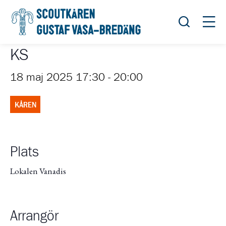
Öppna sök
Öppn
KS
18 maj 2025 17:30
-
20:00
KÅREN
Plats
Lokalen Vanadis
Arrangör