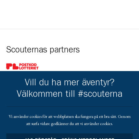
Scouternas partners
Gå till pl_50
Vill du ha mer äventyr?
Välkommen till #scouterna
Kårens partners
Vi använder cookies för att webbplatsen ska fungera på ett bra sätt. Genom
att surfa vidare godkänner du att vi använder cookies.
Gå till https://gvb.nu/