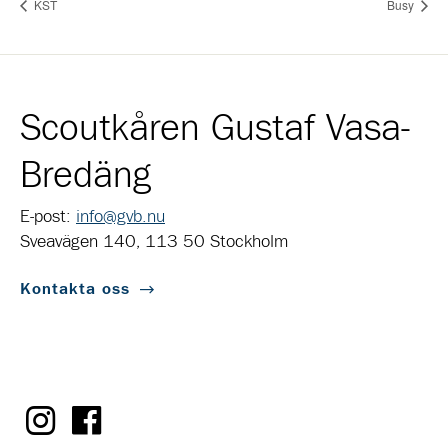
KST
Busy
Scoutkåren Gustaf Vasa-
Bredäng
E-post:
info@gvb.nu
Sveavägen 140, 113 50 Stockholm
Kontakta oss