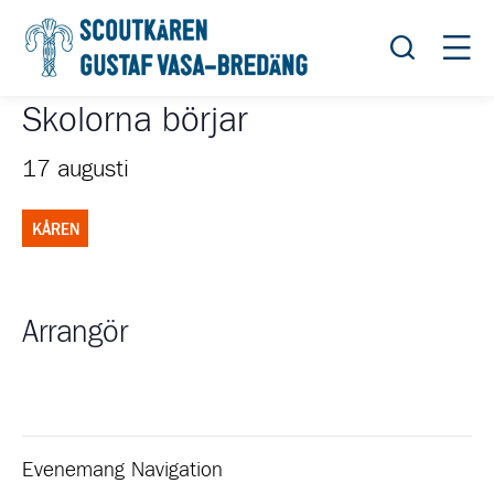
Öppna sök
Öppn
Skolorna börjar
17 augusti
KÅREN
Arrangör
Evenemang Navigation