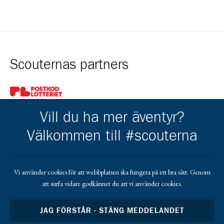
Scouternas partners
Gå till pl_50
Vill du ha mer äventyr?
Välkommen till #scouterna
Kårens partners
Vi använder cookies för att webbplatsen ska fungera på ett bra sätt. Genom
att surfa vidare godkänner du att vi använder cookies.
Gå till https://gvb.nu/
JAG FÖRSTÅR - STÄNG MEDDELANDET