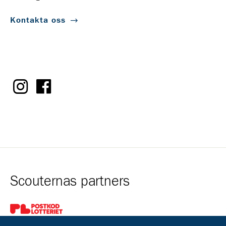
Kontakta oss
Scouternas partners
Gå till pl_50