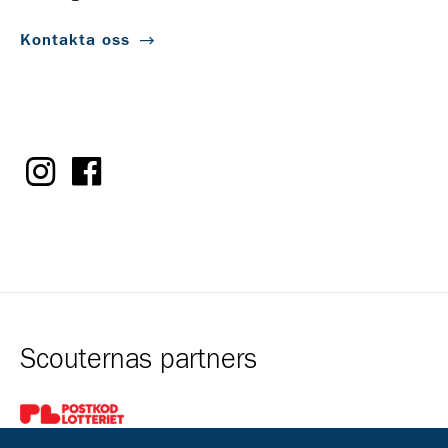
Kontakta oss
Scouternas partners
Gå till pl_50