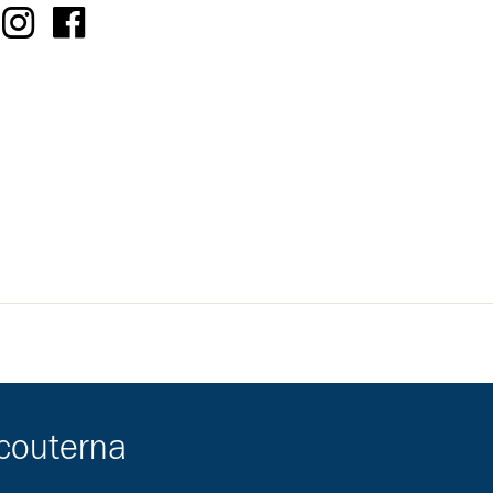
scouterna