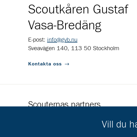
Scoutkåren Gustaf
Vasa-Bredäng
E-post:
info@gvb.nu
Sveavägen 140, 113 50 Stockholm
Kontakta oss
Scouternas partners
Gå till pl_50
Vill du 