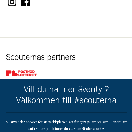
Scouternas partners
Gå till pl_50
Vill du ha mer äventyr?
Välkommen till #scouterna
Kårens partners
Vi använder cookies för att webbplatsen ska fungera på ett bra sätt. Genom att
surfa vidare godkänner du att vi använder cookies.
Gå till https://gvb.nu/